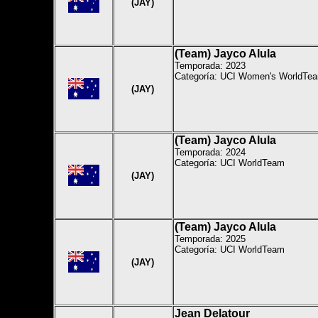
(JAY)
(Team) Jayco Alula
Temporada: 2023
Categoría:
UCI Women's WorldTe
(JAY)
(Team) Jayco Alula
Temporada: 2024
Categoría: UCI WorldTeam
(JAY)
(Team) Jayco Alula
Temporada: 2025
Categoría: UCI WorldTeam
(JAY)
Jean Delatour