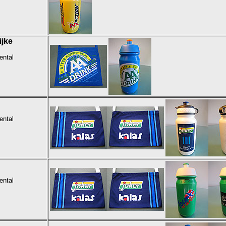
ijke
ental
ental
ental