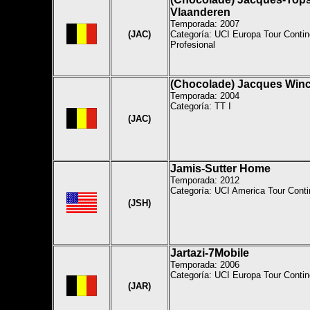
Vlaanderen
Temporada: 2007
(JAC)
Categoría: UCI Europa Tour Contin
Profesional
(Chocolade) Jacques Winc
Temporada: 2004
Categoría: TT I
(JAC)
Jamis-Sutter Home
Temporada: 2012
Categoría: UCI America Tour Conti
(JSH)
Jartazi-7Mobile
Temporada: 2006
Categoría: UCI Europa Tour Contin
(JAR)