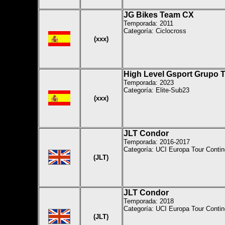
JG Bikes Team CX
Temporada: 2011
Categoría: Ciclocross
(xxx)
High Level Gsport Grupo 
Temporada: 2023
Categoría: Elite-Sub23
(xxx)
JLT Condor
Temporada: 2016-2017
Categoría: UCI Europa Tour Contin
(JLT)
JLT Condor
Temporada: 2018
Categoría: UCI Europa Tour Contin
(JLT)