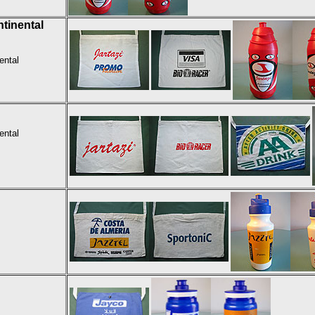
tinental
ental
ental