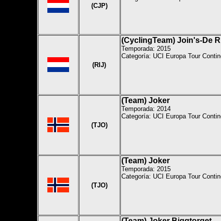
(CJP)
(CyclingTeam) Join's-De R
Temporada: 2015
Categoría: UCI Europa Tour Contin
(RIJ)
(Team) Joker
Temporada: 2014
Categoría: UCI Europa Tour Contin
(TJO)
(Team) Joker
Temporada: 2015
Categoría: UCI Europa Tour Contin
(TJO)
(Team) Joker Biggtorget