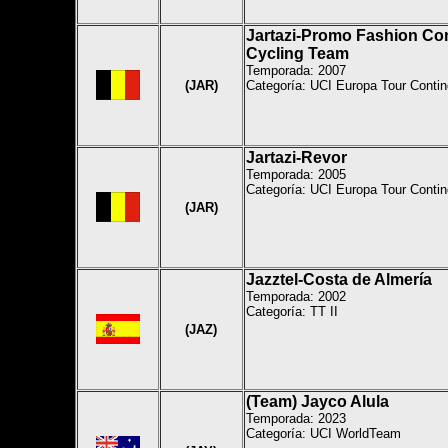
Jartazi-Promo Fashion Con
Cycling Team
Temporada: 2007
(JAR)
Categoría: UCI Europa Tour Contin
Jartazi-Revor
Temporada: 2005
Categoría: UCI Europa Tour Contin
(JAR)
Jazztel-Costa de Almería
Temporada: 2002
Categoría:
TT II
(JAZ)
(Team) Jayco Alula
Temporada: 2023
Categoría: UCI WorldTeam