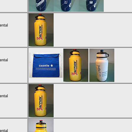
ental
ental
ental
ental