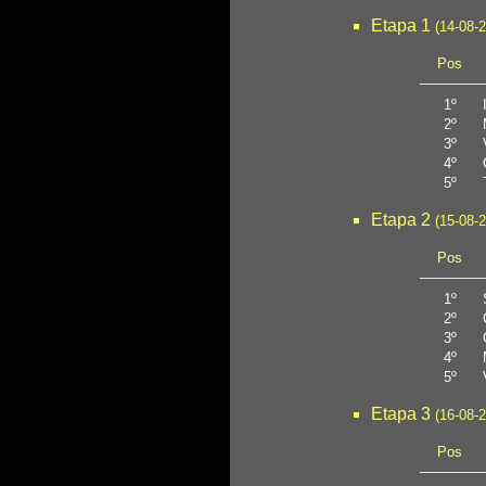
Etapa 1
(14-08-
Pos
1º
2º
3º
4º
5º
Etapa 2
(15-08-
Pos
1º
2º
3º
4º
5º
Etapa 3
(16-08-
Pos