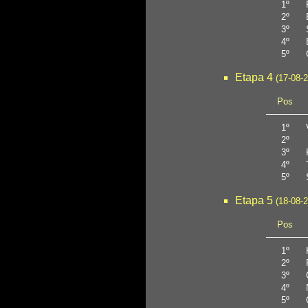
1º
2º
3º
4º
5º
Etapa 4
(17-08-
Pos
1º
2º
3º
4º
5º
Etapa 5
(18-08-
Pos
1º
2º
3º
4º
5º