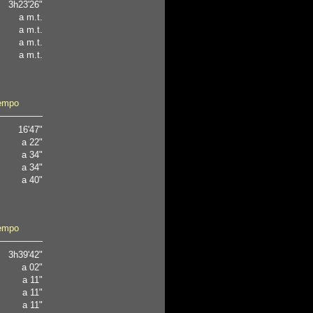
3h23'26"
a m.t.
a m.t.
a m.t.
a m.t.
empo
16'47"
a 22"
a 34"
a 34"
a 40"
empo
3h39'42"
a 02"
a 11"
a 11"
a 11"