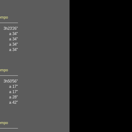
empo
3h23'26"
a 34"
a 34"
a 34"
a 34"
empo
3h50'56"
a 17"
a 17"
a 28"
a 42"
empo