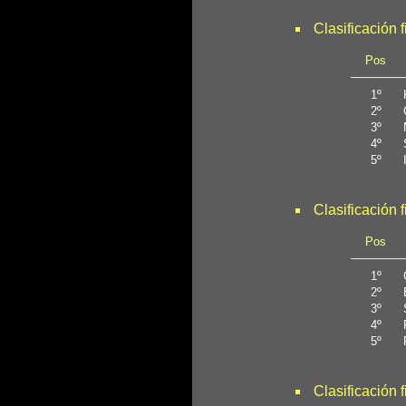
Clasificación 
Pos
1º
2º
3º
4º
5º
Clasificación 
Pos
1º
2º
3º
4º
5º
Clasificación f